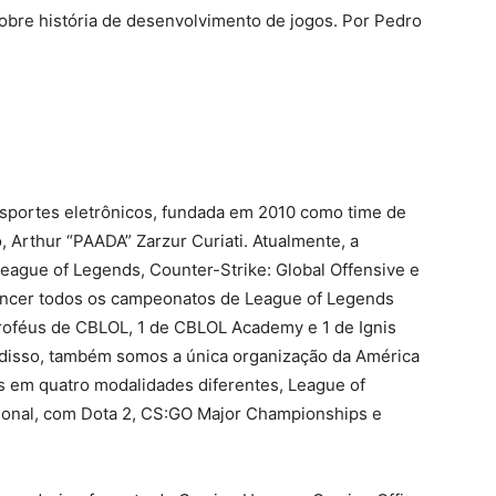
sobre história de desenvolvimento de jogos. Por Pedro
esportes eletrônicos, fundada em 2010 como time de
o, Arthur “PAADA” Zarzur Curiati. Atualmente, a
eague of Legends, Counter-Strike: Global Offensive e
 vencer todos os campeonatos de League of Legends
oféus de CBLOL, 1 de CBLOL Academy e 1 de Ignis
m disso, também somos a única organização da América
s em quatro modalidades diferentes, League of
ional, com Dota 2, CS:GO Major Championships e