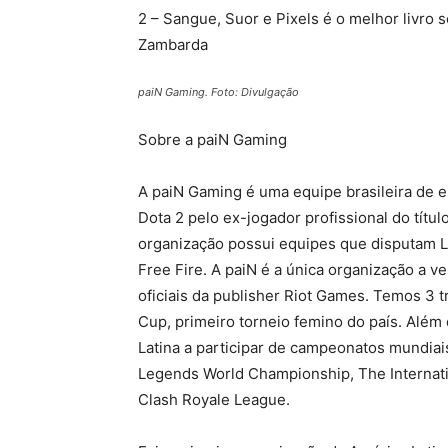
2 – Sangue, Suor e Pixels é o melhor livro 
Zambarda
paiN Gaming. Foto: Divulgação
Sobre a paiN Gaming
A paiN Gaming é uma equipe brasileira de 
Dota 2 pelo ex-jogador profissional do títul
organização possui equipes que disputam L
Free Fire. A paiN é a única organização a
oficiais da publisher
Riot
Games. Temos 3 tr
Cup, primeiro torneio femino do país. Alé
Latina a participar de campeonatos mundiai
Legends World Championship, The Internat
Clash Royale League.