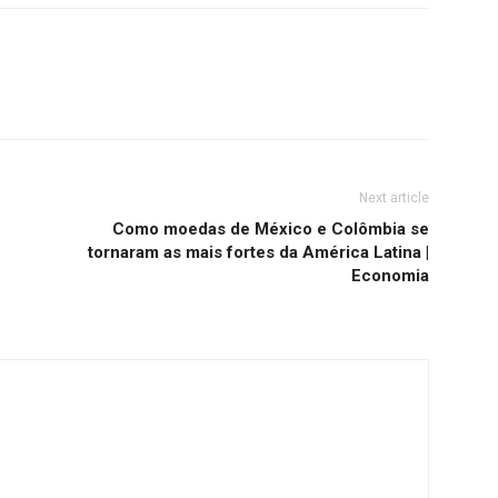
Next article
Como moedas de México e Colômbia se
tornaram as mais fortes da América Latina |
Economia