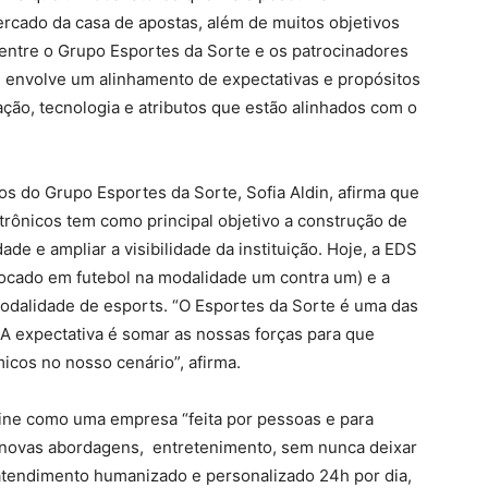
ercado da casa de apostas, além de muitos objetivos
entre o Grupo Esportes da Sorte e os patrocinadores
 envolve um alinhamento de expectativas e propósitos
vação, tecnologia e atributos que estão alinhados com o
s do Grupo Esportes da Sorte, Sofia Aldin, afirma que
trônicos tem como principal objetivo a construção de
e e ampliar a visibilidade da instituição. Hoje, a EDS
focado em futebol na modalidade um contra um) e a
 modalidade de esports. “O Esportes da Sorte é uma das
A expectativa é somar as nossas forças para que
icos no nosso cenário”, afirma.
fine como uma empresa “feita por pessoas e para
 novas abordagens, entretenimento, sem nunca deixar
 atendimento humanizado e personalizado 24h por dia,