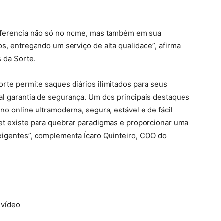
iferencia não só no nome, mas também em sua
s, entregando um serviço de alta qualidade”, afirma
s da Sorte.
orte permite saques diários ilimitados para seus
tal garantia de segurança. Um dos principais destaques
no online ultramoderna, segura, estável e de fácil
et existe para quebrar paradigmas e proporcionar uma
xigentes”, complementa Ícaro Quinteiro, COO do
 vídeo