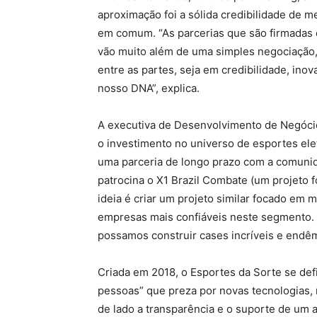
aproximação foi a sólida credibilidade de m
em comum. “As parcerias que são firmadas 
vão muito além de uma simples negociação,
entre as partes, seja em credibilidade, ino
nosso DNA”, explica.
A executiva de Desenvolvimento de Negócio
o investimento no universo de esportes ele
uma parceria de longo prazo com a comunidad
patrocina o X1 Brazil Combate (um projeto 
ideia é criar um projeto similar focado em
empresas mais confiáveis neste segmento. 
possamos construir cases incríveis e endêm
Criada em 2018, o Esportes da Sorte se de
pessoas” que preza por novas tecnologias,
de lado a transparência e o suporte de um