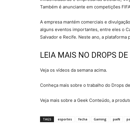
Também é anunciante em competições FIFA 
A empresa mantém comerciais e divulgação 
alguns eventos importantes, entre eles o Ca
Salvador e Recife. Neste ano, a plataforma p
LEIA MAIS NO DROPS DE
Veja os vídeos da semana acima.
Conheça mais sobre o trabalho do Drops de
Veja mais sobre a Geek Conteúdo, a produt
TAGS
esportes
fecha
Gaming
paiN
pa