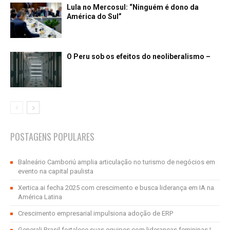
Lula no Mercosul: “Ninguém é dono da
América do Sul”
O Peru sob os efeitos do neoliberalismo –
POSTAGENS POPULARES
Balneário Camboriú amplia articulação no turismo de negócios em
evento na capital paulista
Xertica.ai fecha 2025 com crescimento e busca liderança em IA na
América Latina
Crescimento empresarial impulsiona adoção de ERP
Generali Brasil fortalece suas equipes com lideranças femininas |