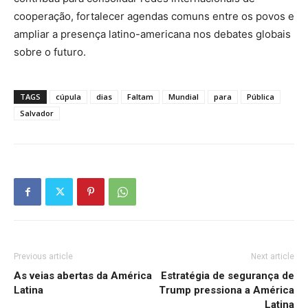
cooperação, fortalecer agendas comuns entre os povos e
ampliar a presença latino-americana nos debates globais
sobre o futuro.
TAGS
cúpula
dias
Faltam
Mundial
para
Pública
Salvador
Previous article
Next article
As veias abertas da América
Estratégia de segurança de
Latina
Trump pressiona a América
Latina