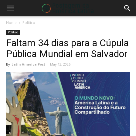
Home
Político
Político
Faltam 34 dias para a Cúpula
Pública Mundial em Salvador
By
Latin America Post
-
May 13, 2026