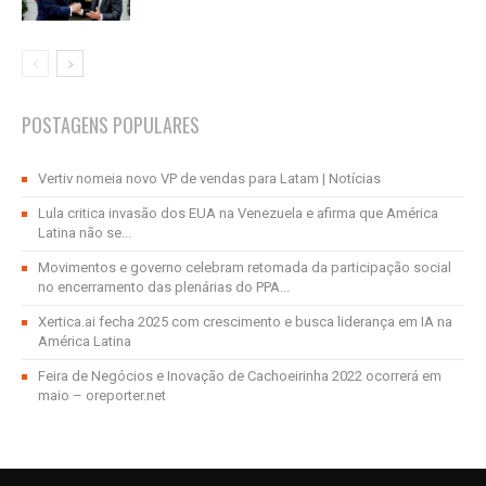
POSTAGENS POPULARES
Vertiv nomeia novo VP de vendas para Latam | Notícias
Lula critica invasão dos EUA na Venezuela e afirma que América
Latina não se...
Movimentos e governo celebram retomada da participação social
no encerramento das plenárias do PPA...
Xertica.ai fecha 2025 com crescimento e busca liderança em IA na
América Latina
Feira de Negócios e Inovação de Cachoeirinha 2022 ocorrerá em
maio – oreporter.net