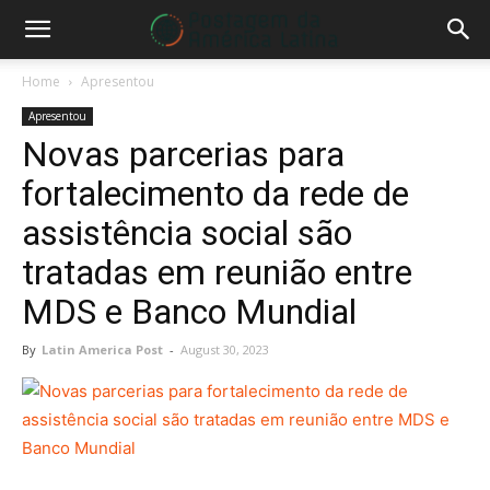
Home
Apresentou
Apresentou
Novas parcerias para
fortalecimento da rede de
assistência social são
tratadas em reunião entre
MDS e Banco Mundial
By
Latin America Post
-
August 30, 2023