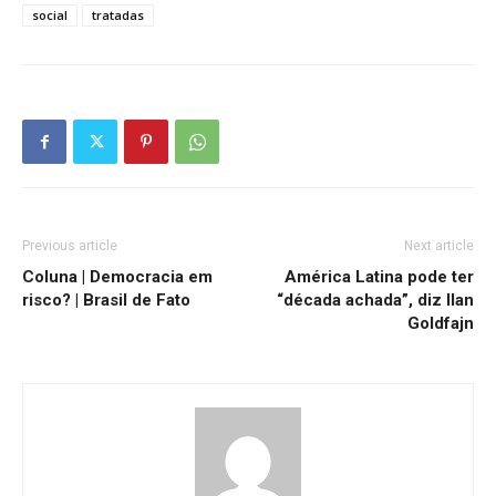
social
tratadas
Previous article
Next article
Coluna | Democracia em
América Latina pode ter
risco? | Brasil de Fato
“década achada”, diz Ilan
Goldfajn