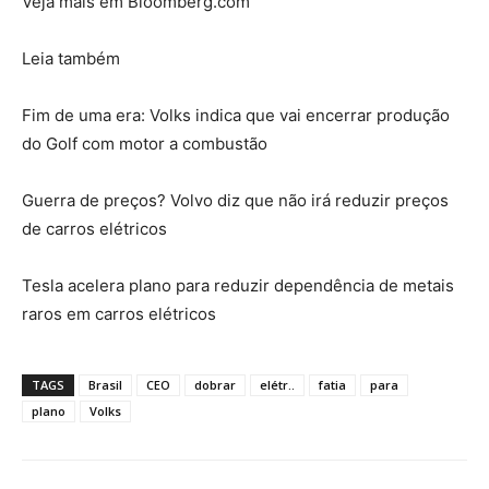
Veja mais em Bloomberg.com
Leia também
Fim de uma era: Volks indica que vai encerrar produção
do Golf com motor a combustão
Guerra de preços? Volvo diz que não irá reduzir preços
de carros elétricos
Tesla acelera plano para reduzir dependência de metais
raros em carros elétricos
TAGS
Brasil
CEO
dobrar
elétr..
fatia
para
plano
Volks