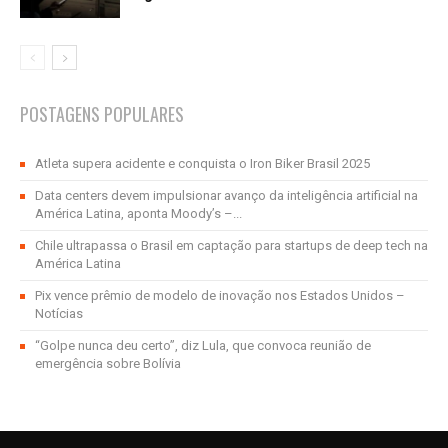
POSTAGENS POPULARES
Atleta supera acidente e conquista o Iron Biker Brasil 2025
Data centers devem impulsionar avanço da inteligência artificial na
América Latina, aponta Moody’s –...
Chile ultrapassa o Brasil em captação para startups de deep tech na
América Latina
Pix vence prêmio de modelo de inovação nos Estados Unidos –
Notícias
“Golpe nunca deu certo”, diz Lula, que convoca reunião de
emergência sobre Bolívia