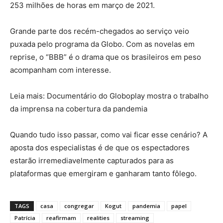
253 milhões de horas em março de 2021.
Grande parte dos recém-chegados ao serviço veio
puxada pelo programa da Globo. Com as novelas em
reprise, o “BBB” é o drama que os brasileiros em peso
acompanham com interesse.
Leia mais:
Documentário do Globoplay mostra o trabalho
da imprensa na cobertura da pandemia
Quando tudo isso passar, como vai ficar esse cenário? A
aposta dos especialistas é de que os espectadores
estarão irremediavelmente capturados para as
plataformas que emergiram e ganharam tanto fôlego.
TAGS
casa
congregar
Kogut
pandemia
papel
Patrícia
reafirmam
realities
streaming