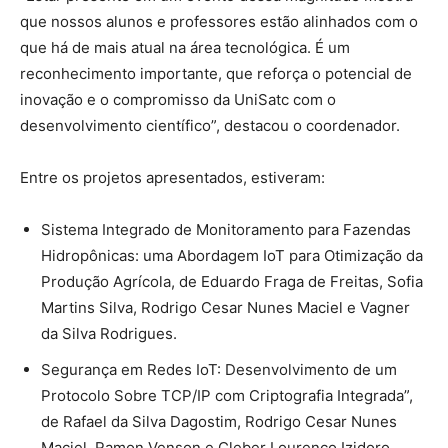
que nossos alunos e professores estão alinhados com o
que há de mais atual na área tecnológica. É um
reconhecimento importante, que reforça o potencial de
inovação e o compromisso da UniSatc com o
desenvolvimento científico”, destacou o coordenador.
Entre os projetos apresentados, estiveram:
Sistema Integrado de Monitoramento para Fazendas
Hidropônicas: uma Abordagem IoT para Otimização da
Produção Agrícola, de Eduardo Fraga de Freitas, Sofia
Martins Silva, Rodrigo Cesar Nunes Maciel e Vagner
da Silva Rodrigues.
Segurança em Redes IoT: Desenvolvimento de um
Protocolo Sobre TCP/IP com Criptografia Integrada”,
de Rafael da Silva Dagostim, Rodrigo Cesar Nunes
Maciel, Ramon Venson e Cleber Lourenço Izidoro.