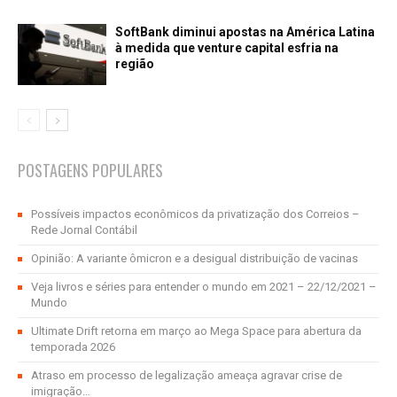
SoftBank diminui apostas na América Latina
à medida que venture capital esfria na
região
POSTAGENS POPULARES
Possíveis impactos econômicos da privatização dos Correios –
Rede Jornal Contábil
Opinião: A variante ômicron e a desigual distribuição de vacinas
Veja livros e séries para entender o mundo em 2021 – 22/12/2021 –
Mundo
Ultimate Drift retorna em março ao Mega Space para abertura da
temporada 2026
Atraso em processo de legalização ameaça agravar crise de
imigração…