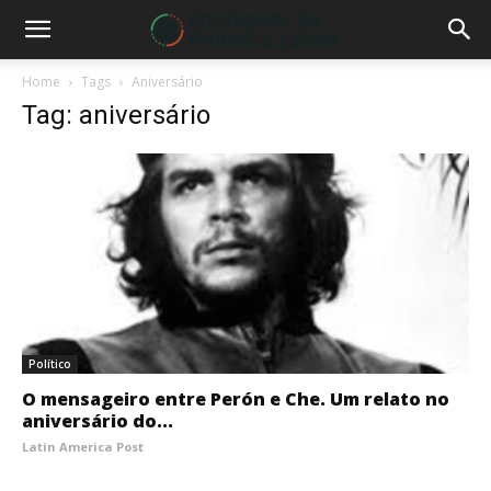
Home
Tags
Aniversário
Tag: aniversário
Político
O mensageiro entre Perón e Che. Um relato no
aniversário do...
Latin America Post