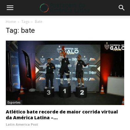
Home
Tags
Bate
Tag: bate
Esportes
Atlético bate recorde de maior corrida virtual
da América Latina –...
Latin America Post