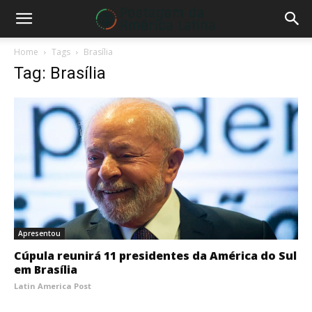
Home
Tags
Brasília
Tag: Brasília
Apresentou
Cúpula reunirá 11 presidentes da América do Sul
em Brasília
Latin America Post