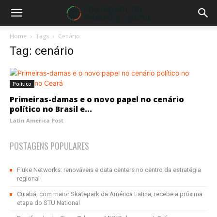
Home
Tags
Cenário
Tag: cenário
Político
Primeiras-damas e o novo papel no cenário
político no Brasil e...
Latin America Post
POSTAGENS POPULARES
Fluke Networks: renováveis e data centers no centro da estratégia
regional
Cuiabá, com maior Skatepark da América Latina, recebe a próxima
etapa do STU National