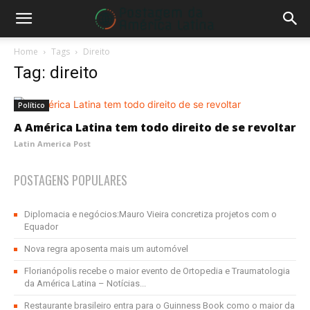
Home
Tags
Direito
Tag: direito
Político
A América Latina tem todo direito de se revoltar
Latin America Post
POSTAGENS POPULARES
Diplomacia e negócios:Mauro Vieira concretiza projetos com o
Equador
Nova regra aposenta mais um automóvel
Florianópolis recebe o maior evento de Ortopedia e Traumatologia
da América Latina – Notícias...
Restaurante brasileiro entra para o Guinness Book como o maior da