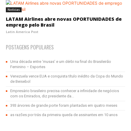
Notícias
LATAM Airlines abre novas OPORTUNIDADES de
emprego pelo Brasil
Latin America Post
POSTAGENS POPULARES
Uma década entre ‘musas’ e um dérbi na final do Brasileirão
Feminino – Esportes
Venezuela vence EUA e conquista título inédito da Copa do Mundo
de Beisebol
Empresário brasileiro precisa conhecer a infinidade de negócios
com os Emirados, diz presidente da...
393 árvores de grande porte foram plantadas em quatro meses
as razões por trás da primeira queda de assinantes em 10 anos