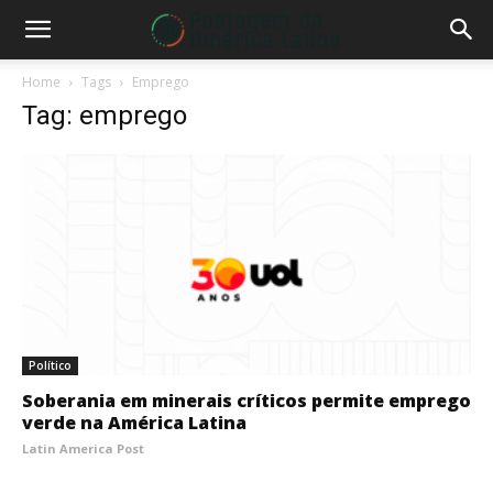
Home
Tags
Emprego
Tag: emprego
Político
Soberania em minerais críticos permite emprego
verde na América Latina
Latin America Post