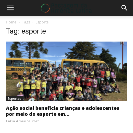
Home
Tags
Esporte
Tag: esporte
Esportes
Ação social beneficia crianças e adolescentes
por meio do esporte em...
Latin America Post