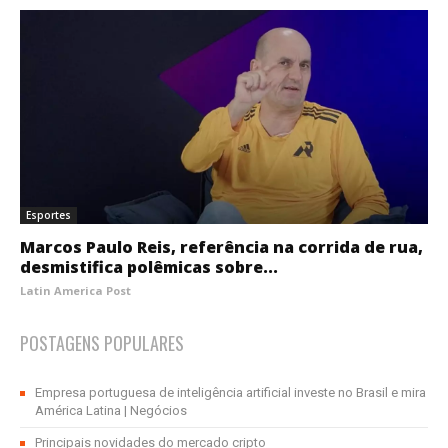
Esportes
Marcos Paulo Reis, referência na corrida de rua,
desmistifica polêmicas sobre...
Latin America Post
POSTAGENS POPULARES
Empresa portuguesa de inteligência artificial investe no Brasil e mira
América Latina | Negócios
Principais novidades do mercado cripto