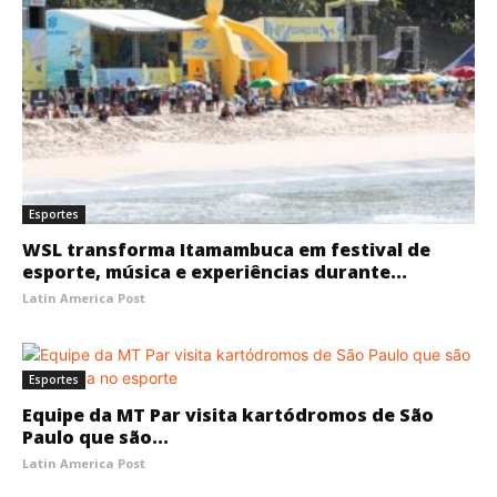
Esportes
WSL transforma Itamambuca em festival de
esporte, música e experiências durante...
Latin America Post
Esportes
Equipe da MT Par visita kartódromos de São
Paulo que são...
Latin America Post