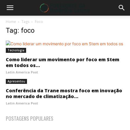
Home
Tags
Foco
Tag: foco
Tecnologia
Como liderar um movimento por foco em Stem
em todos os...
Latin America Post
Apresentou
Conferência da Trane mostra foco em inovação
no mercado de climatização...
Latin America Post
POSTAGENS POPULARES