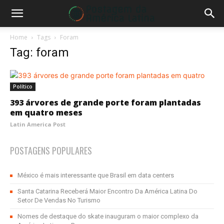
Home
Tags
Foram
Tag: foram
Político
393 árvores de grande porte foram plantadas
em quatro meses
Latin America Post
POSTAGENS POPULARES
México é mais interessante que Brasil em data centers
Santa Catarina Receberá Maior Encontro Da América Latina Do
Setor De Vendas No Turismo
Nomes de destaque do skate inauguram o maior complexo da