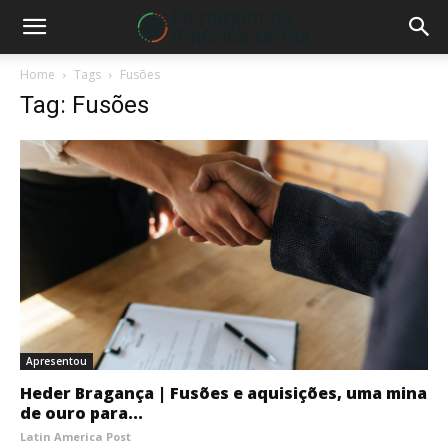
Home
Tags
Fusões
Tag: Fusões
Apresentou
Heder Bragança | Fusões e aquisições, uma mina
de ouro para...
Latin America Post