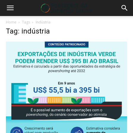
Home
Tags
Indústria
Tag: indústria