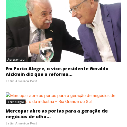
Apresentou
Em Porto Alegre, o vice-presidente Geraldo
Alckmin diz que a reforma...
Latin America Post
Tecnologia
Mercopar abre as portas para a geração de
negócios de olho...
Latin America Post