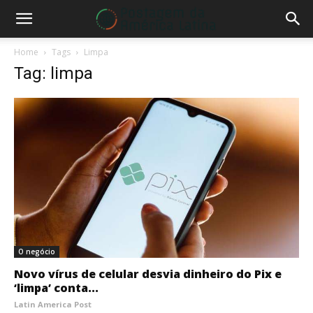
Home
Tags
Limpa
Tag: limpa
O negócio
Novo vírus de celular desvia dinheiro do Pix e
‘limpa’ conta...
Latin America Post