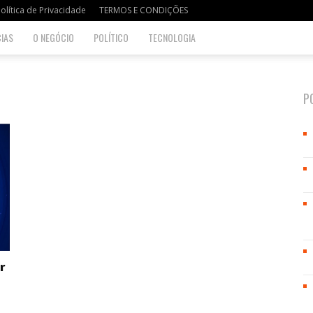
olítica de Privacidade
TERMOS E CONDIÇÕES
IAS
O NEGÓCIO
POLÍTICO
TECNOLOGIA
P
r