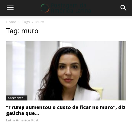
Home
Tags
Muro
Tag: muro
Apresentou
“Trump aumentou o custo de ficar no muro”, diz
gaúcha que...
Latin America Post