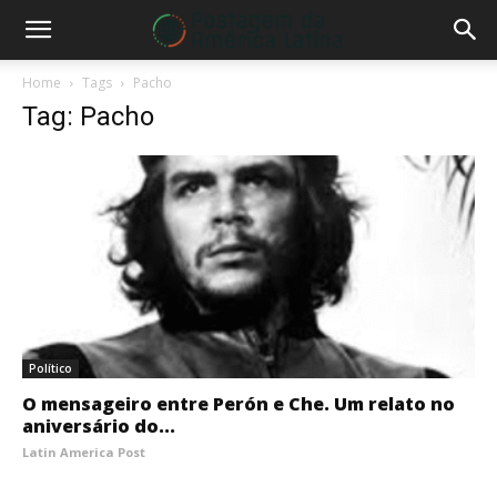
Home
Tags
Pacho
Tag: Pacho
Político
O mensageiro entre Perón e Che. Um relato no
aniversário do...
Latin America Post