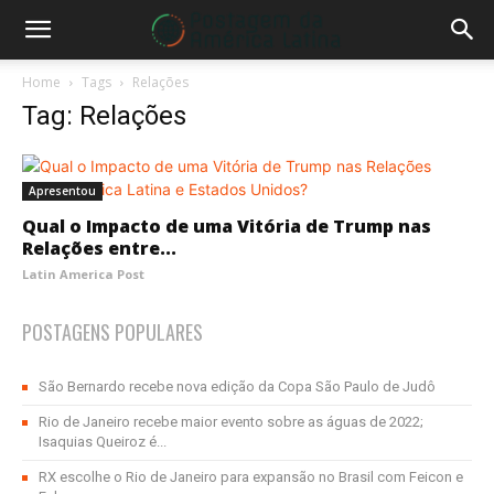
Home
Tags
Relações
Tag: Relações
Apresentou
Qual o Impacto de uma Vitória de Trump nas
Relações entre...
Latin America Post
POSTAGENS POPULARES
São Bernardo recebe nova edição da Copa São Paulo de Judô
Rio de Janeiro recebe maior evento sobre as águas de 2022;
Isaquias Queiroz é...
RX escolhe o Rio de Janeiro para expansão no Brasil com Feicon e