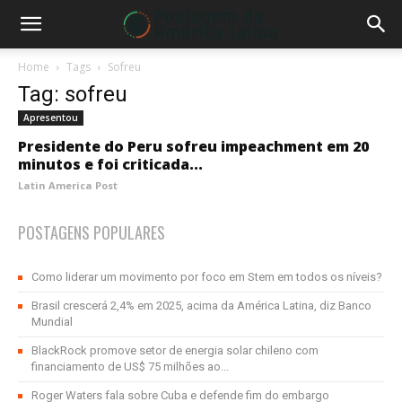
Home
Tags
Sofreu
Tag: sofreu
Apresentou
Presidente do Peru sofreu impeachment em 20
minutos e foi criticada...
Latin America Post
POSTAGENS POPULARES
Como liderar um movimento por foco em Stem em todos os níveis?
Brasil crescerá 2,4% em 2025, acima da América Latina, diz Banco
Mundial
BlackRock promove setor de energia solar chileno com
financiamento de US$ 75 milhões ao...
Roger Waters fala sobre Cuba e defende fim do embargo