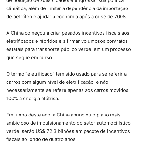
de poluição de suas cidades e engrossar sua política
climática, além de limitar a dependência da importação
de petróleo e ajudar a economia após a crise de 2008.
A China começou a criar pesados incentivos fiscais aos
eletrificados e híbridos e a firmar volumosos contratos
estatais para transporte público verde, em um processo
que segue em curso.
O termo “eletrificado” tem sido usado para se referir a
carros com algum nível de eletrificação, e não
necessariamente se refere apenas aos carros movidos
100% a energia elétrica.
Em junho deste ano, a China anunciou o plano mais
ambicioso de impulsionamento do setor automobilístico
verde: serão US$ 72,3 bilhões em pacote de incentivos
fiscais ao longo de quatro anos.