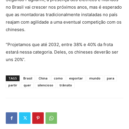
no Brasil vai crescer nos próximos anos, mas é esperado
que as montadoras tradicionalmente instaladas no país
reajam com agilidade a uma eventual competição com os
chineses.
“Projetamos que até 2032, entre 38% e 40% da frota
estará nessa categoria. Deles, os chineses deverão ser
uns 20%”.
TAGS
Brasil
China
como
exportar
mundo
para
partir
quer
silencioso
trânsito