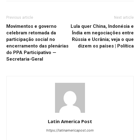
Previous article
Next article
Movimentos e governo
Lula quer China, Indonésia e
celebram retomada da
Índia em negociações entre
participação social no
Rússia e Ucrânia; veja o que
encerramento das plenárias
dizem os países | Política
do PPA Participativo —
Secretaria-Geral
Latin America Post
https://latinamericapost.com