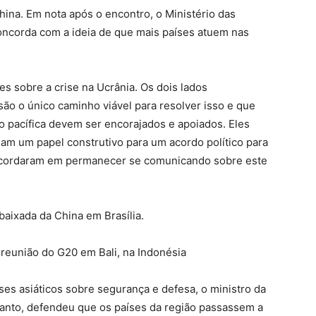
China. Em nota após o encontro, o Ministério das
oncorda com a ideia de que mais países atuem nas
s sobre a crise na Ucrânia. Os dois lados
ão o único caminho viável para resolver isso e que
o pacífica devem ser encorajados e apoiados. Eles
am um papel construtivo para um acordo político para
concordaram em permanecer se comunicando sobre este
aixada da China em Brasília.
 reunião do G20 em Bali, na Indonésia
es asiáticos sobre segurança e defesa, o ministro da
anto, defendeu que os países da região passassem a