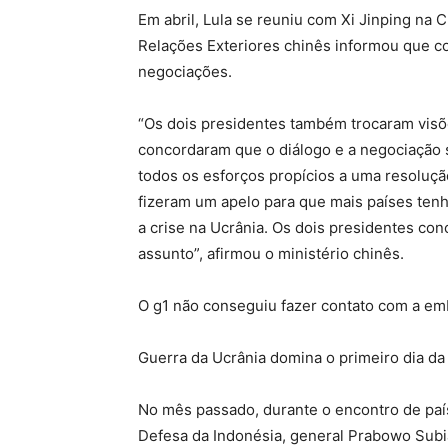
Em abril, Lula se reuniu com Xi Jinping na 
Relações Exteriores chinês informou que c
negociações.
“Os dois presidentes também trocaram visõe
concordaram que o diálogo e a negociação s
todos os esforços propícios a uma resoluçã
fizeram um apelo para que mais países tenh
a crise na Ucrânia. Os dois presidentes 
assunto”, afirmou o ministério chinês.
O
g1
não conseguiu fazer contato com a emb
Guerra da Ucrânia domina o primeiro dia da
No mês passado, durante o encontro de país
Defesa da Indonésia, general Prabowo Subi