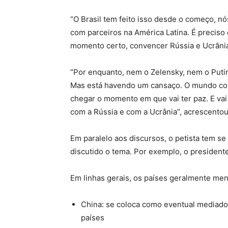
“O Brasil tem feito isso desde o começo, n
com parceiros na América Latina. É preciso
momento certo, convencer Rússia e Ucrânia
“Por enquanto, nem o Zelensky, nem o Puti
Mas está havendo um cansaço. O mundo com
chegar o momento em que vai ter paz. E vai
com a Rússia e com a Ucrânia”, acrescentou
Em paralelo aos discursos, o petista tem se
discutido o tema. Por exemplo, o presidente
Em linhas gerais, os países geralmente men
China:
se coloca como eventual mediador
países