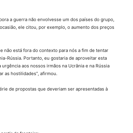
bora a guerra não envolvesse um dos países do grupo,
Na ocasião, ele citou, por exemplo, o aumento dos preços
 não está fora do contexto para nós a fim de tentar
nia-Rússia. Portanto, eu gostaria de aproveitar esta
urgência aos nossos irmãos na Ucrânia e na Rússia
 as hostilidades”, afirmou.
série de propostas que deveriam ser apresentadas à