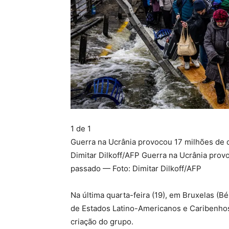
1 de 1
Guerra na Ucrânia provocou 17 milhões de 
Dimitar Dilkoff/AFP Guerra na Ucrânia pro
passado — Foto: Dimitar Dilkoff/AFP
Na última quarta-feira (19), em Bruxelas (B
de Estados Latino-Americanos e Caribenhos 
criação do grupo.