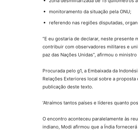
zona desmilitarizada de 15 quilômetros a 
monitoramento da situação pela ONU;
referendo nas regiões disputadas, organ
“E eu gostaria de declarar, neste presente
contribuir com observadores militares e un
paz das Nações Unidas”, afirmou o ministro
Procurada pelo
g1
, a Embaixada da Indonési
Relações Exteriores local sobre a proposta 
publicação deste texto.
‘Atraímos tantos países e líderes quanto po
O encontro aconteceu paralelamente às reun
indiano, Modi afirmou que a Índia fornecerá