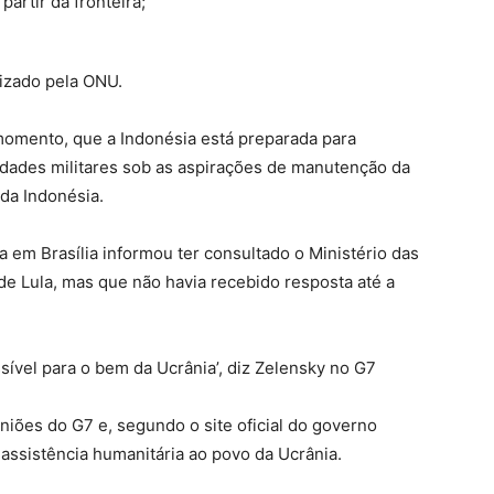
partir da fronteira;
izado pela ONU.
 momento, que a Indonésia está preparada para
idades militares sob as aspirações de manutenção da
 da Indonésia.
a em Brasília informou ter consultado o Ministério das
de Lula, mas que não havia recebido resposta até a
ssível para o bem da Ucrânia’, diz Zelensky no G7
iões do G7 e, segundo o site oficial do governo
 assistência humanitária ao povo da Ucrânia.