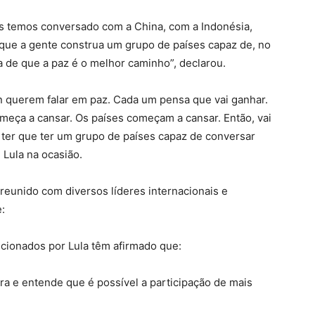
ós temos conversado com a China, com a Indonésia,
 que a gente construa um grupo de países capaz de, no
 de que a paz é o melhor caminho”, declarou.
n querem falar em paz. Cada um pensa que vai ganhar.
eça a cansar. Os países começam a cansar. Então, vai
 ter que ter um grupo de países capaz de conversar
 Lula na ocasião.
 reunido com diversos líderes internacionais e
:
cionados por Lula têm afirmado que:
a e entende que é possível a participação de mais