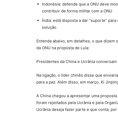
Indonésia:
defende que a ONU deve monito
contribuir de forma militar com a ONU
Índia
:
está disposta a dar “suporte” par
solução
Entenda abaixo, em detalhes, o que dizem 
da ONU na proposta de Lula:
Presidentes da China e Ucrânia conversam p
Na ligação, o líder chinês disse que enviari
para a paz. Além disso, em março, Xi Jinpin
A China chegou a apresentar uma proposta 
foram rejeitados pela Ucrânia e pela Organi
Ucrânia deseja fazer parte e que conta, po