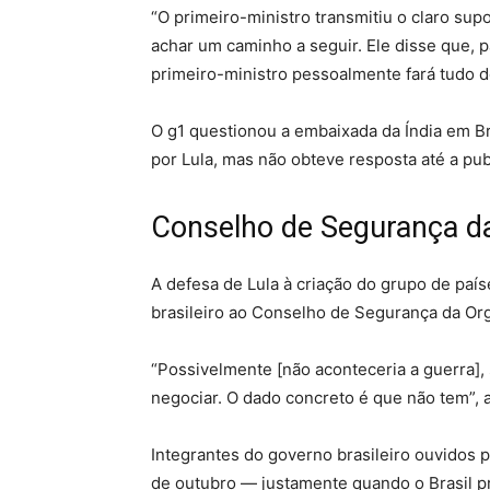
“O primeiro-ministro transmitiu o claro supo
achar um caminho a seguir. Ele disse que, pa
primeiro-ministro pessoalmente fará tudo d
O
g1
questionou a embaixada da Índia em Bra
por Lula, mas não obteve resposta até a pub
Conselho de Segurança 
A defesa de Lula à criação do grupo de país
brasileiro ao Conselho de Segurança da Or
“Possivelmente [não aconteceria a guerra],
negociar. O dado concreto é que não tem”, 
Integrantes do governo brasileiro ouvidos 
de outubro — justamente quando o Brasil p