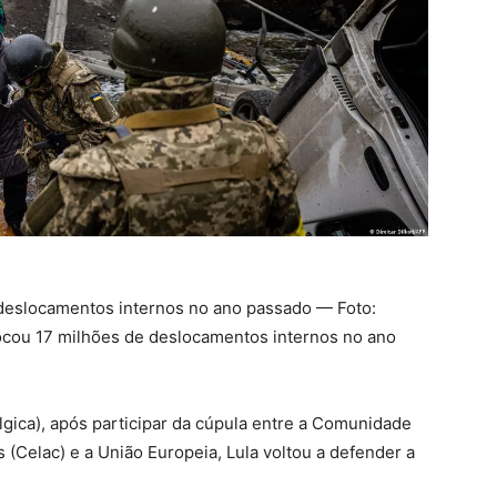
deslocamentos internos no ano passado — Foto:
vocou 17 milhões de deslocamentos internos no ano
élgica), após participar da cúpula entre a Comunidade
(Celac) e a União Europeia, Lula voltou a defender a