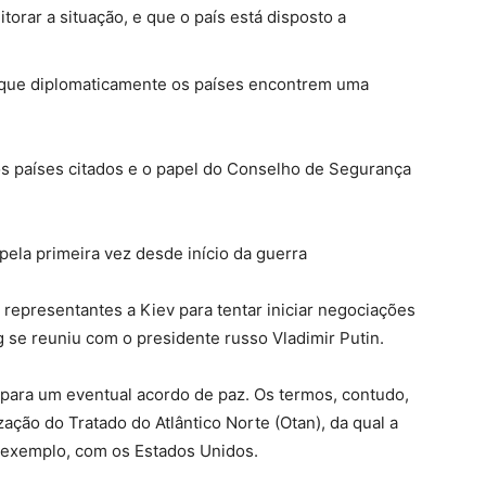
rar a situação, e que o país está disposto a
a que diplomaticamente os países encontrem uma
os países citados e o papel do Conselho de Segurança
ela primeira vez desde início da guerra
a representantes a Kiev para tentar iniciar negociações
g se reuniu com o presidente russo Vladimir Putin.
para um eventual acordo de paz. Os termos, contudo,
zação do Tratado do Atlântico Norte (Otan), da qual a
r exemplo, com os Estados Unidos.