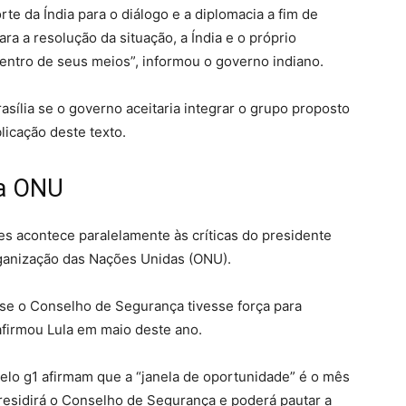
rte da Índia para o diálogo e a diplomacia a fim de
ra a resolução da situação, a Índia e o próprio
entro de seus meios”, informou o governo indiano.
sília se o governo aceitaria integrar o grupo proposto
licação deste texto.
da ONU
es acontece paralelamente às críticas do presidente
ganização das Nações Unidas (ONU).
 se o Conselho de Segurança tivesse força para
afirmou Lula em maio deste ano.
pelo
g1
afirmam que a “janela de oportunidade” é o mês
residirá o Conselho de Segurança e poderá pautar a