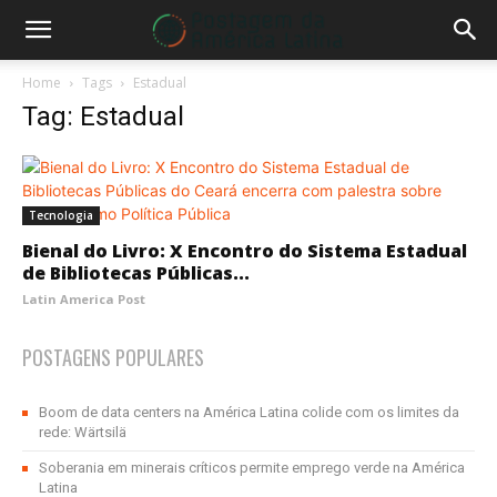
Home
Tags
Estadual
Tag: Estadual
Tecnologia
Bienal do Livro: X Encontro do Sistema Estadual
de Bibliotecas Públicas...
Latin America Post
POSTAGENS POPULARES
Boom de data centers na América Latina colide com os limites da
rede: Wärtsilä
Soberania em minerais críticos permite emprego verde na América
Latina