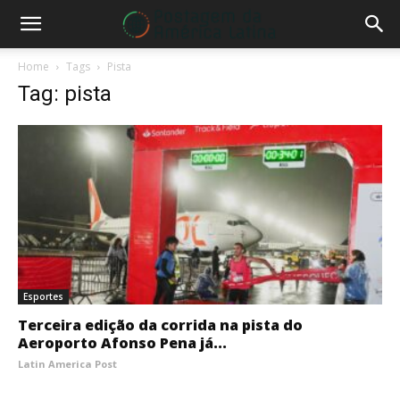
Home
Tags
Pista
Tag: pista
Esportes
Terceira edição da corrida na pista do
Aeroporto Afonso Pena já...
Latin America Post